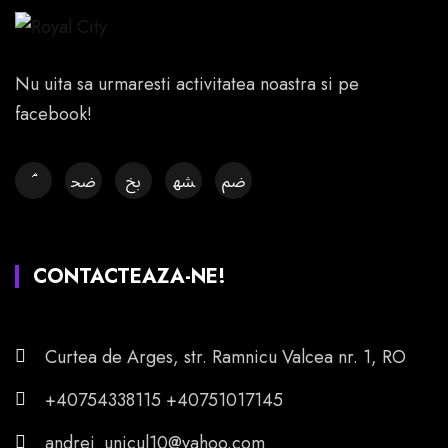
Nu uita sa urmaresti activitatea noastra si pe
facebook!
CONTACTEAZA-NE!
Curtea de Arges, str. Ramnicu Valcea nr. 1, RO
+40754338115 +40751017145
andrei_unicul10@yahoo.com