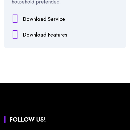
household pretended.
Download Service
Download Features
FOLLOW US!