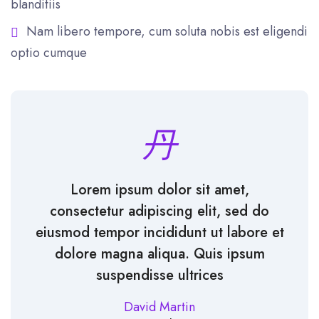
blanditiis
Nam libero tempore, cum soluta nobis est eligendi
optio cumque
Lorem ipsum dolor sit amet,
consectetur adipiscing elit, sed do
eiusmod tempor incididunt ut labore et
dolore magna aliqua. Quis ipsum
suspendisse ultrices
David Martin