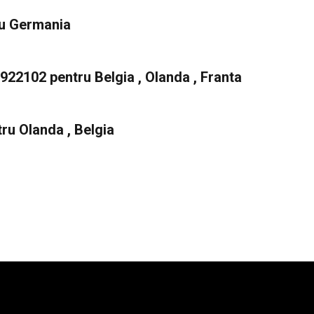
ru Germania
2102 pentru Belgia , Olanda , Franta
ru Olanda , Belgia