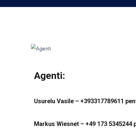
Agenti:
Usurelu Vasile – +393317789611 pentr
Markus Wiesnet – +49 173 5345244 