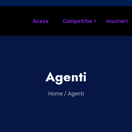
Acasa
Competitie
Inscrieri
Agenti
Home
/
Agenti