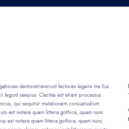
gationes demonstraverunt lectores legere me lius
ii legunt saepius. Claritas est etiam processus
icus, qui sequitur mutationem consuetudium
rum est notare quam littera gothica, quam nunc
us est notare quam littera gothica, quam nunc