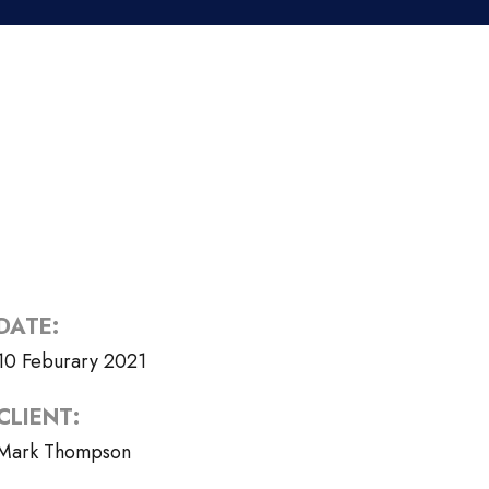
DATE:
10 Feburary 2021
CLIENT:
Mark Thompson