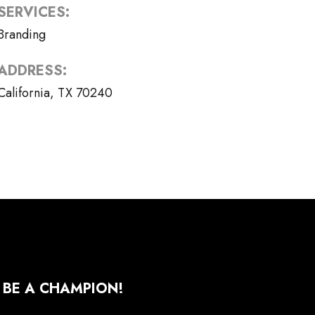
SERVICES:
Branding
ADDRESS:
California, TX 70240
BE A CHAMPION!