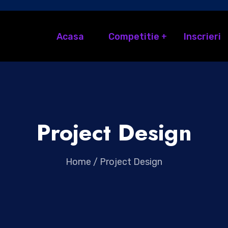
Acasa
Competitie
Inscrieri
Project Design
Home
/
Project Design